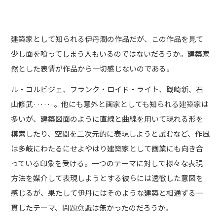
建築家として知られる伊丹潤の作品だが、この作品を見て
少し面を喰ってしまう人もいるのではないだろうか。建築家
然とした表情が作品から一切感じないのである。
ル・コルビジェ、フランク・ロイド・ライト、磯崎新、石
山修武······。他にも意外と画家としても知られる建築家は
多いが、建築図面のように直線と曲線を用いて現れる形を
模索したり、空間を二次元的に表現しようと試むなど、作風
は多岐にわたるにせよやはり建築家として画業にも向き合
っている印象を受ける。一つのテーマに対して様々な表現
方法を媒介して表現しようとする彼らには透徹した意図を
感じるが、果たして伊丹にはそのような建築と相通ずる一
貫したテーマ、問題意識は無かったのだろうか。