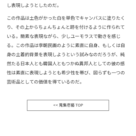
し表現しようとしたのだ。
この作品は土色がかった白を単色でキャンバスに塗りたく
り、その上からちょんちょんと跡を付けるように作られて
いる。簡素な表現ながら、少しユーモラスで動きを感じ
る。この作品は李朝民画のように素直に自身、もしくは自
身の土着的背景を表現しようという試みなのだろうが、純
然たる日本人とも韓国人ともつかぬ異邦人としての彼の感
性は素直に表現しようとも希少性を帯び、図らずも一つの
芸術品としての価値を得ているのだ。
蒐集壱藝 TOP